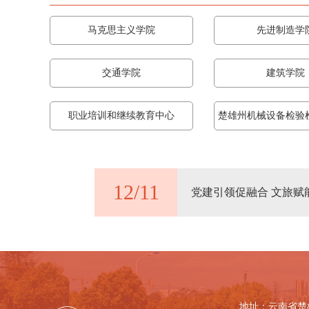
马克思主义学院
先进制造学
交通学院
建筑学院
职业培训和继续教育中心
楚雄州机械设备检验
12/11
党建引领促融合 文旅
地址：云南省楚