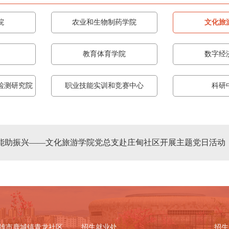
院
农业和生物制药学院
文化旅
教育体育学院
数字经
检测研究院
职业技能实训和竞赛中心
科研
赋能助振兴——文化旅游学院党总支赴庄甸社区开展主题党日活动
雄市鹿城镇青龙社区
招生就业处
招生咨