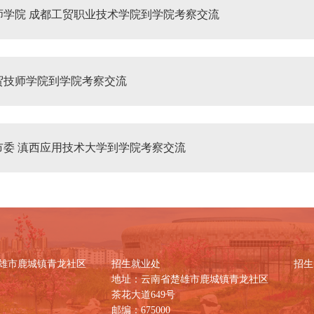
师学院 成都工贸职业技术学院到学院考察交流
贸技师学院到学院考察交流
市委 滇西应用技术大学到学院考察交流
雄市鹿城镇青龙社区
招生就业处
招生咨
地址：云南省楚雄市鹿城镇青龙社区
茶花大道649号
邮编：675000