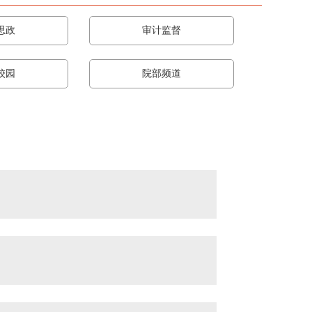
思政
审计监督
校园
院部频道