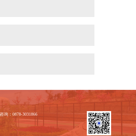
询：0878-3031866