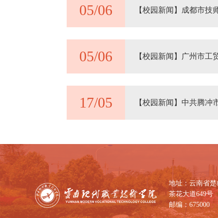
05/06
【校园新闻】成都市技
05/06
【校园新闻】广州市工
17/05
【校园新闻】中共腾冲
地址：云南省楚
茶花大道649号
邮编：675000