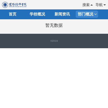
搜索
导航
首页
学校概况
新闻资讯
部门概况
暂无数据
©2019