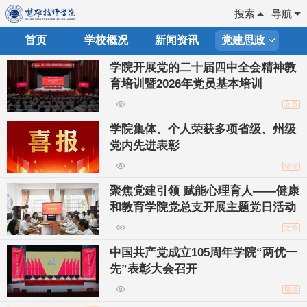
搜索
导航
首页
学校概况
新闻资讯
党建思政
学院开展党的二十届四中全会精神教
育培训暨2026年党员基本培训
文章
学院集体、个人荣获多项省级、州级
党内先进表彰
链接
聚焦党建引领 赋能心理育人——健康
和教育学院党总支开展主题党日活动
文章
中国共产党成立105周年学院“两优一
先”表彰大会召开
链接