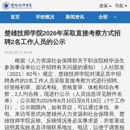
搜索
导航
首页
学校概况
新闻资讯
全部
楚雄技师学院2026年采取直接考察方式招
聘2名工作人员的公示
2026-06-11 09:44
根据《人力资源社会保障部关于职业院校毕业生
参加事业单位公开招聘有关问题的通知》（人社部发
〔2021〕82号）规定，楚雄技师学院对满足其中招
聘条件的2名工作人员采取直接考察方式进行招聘。
经资格初审、面试考核、资格复审、体检和综合考
察，2人均合格，现进行公示（人员信息详见附件名
单），公示期为2026年6月10日至6月18日（7个工作
日）。公示期限内，如有异议，可以通过来信、来
电、来访等形式向楚雄州人力资源和社会保障局、楚
雄技师学院反映。反映情况务必实事求是，并签署或
说明真实姓名及详细联系地址、电话，以便于调查核