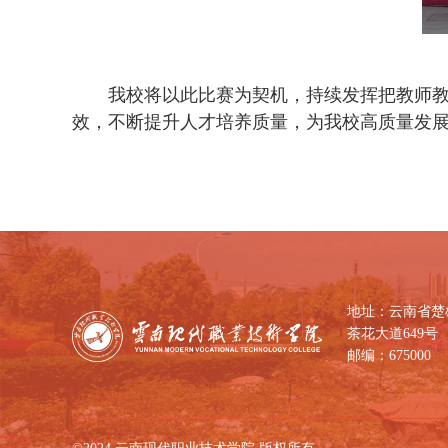
我校将以此比赛为契机，持续发挥把教师
效，不断提升人才培养质量，为我校高质量发
地址：云南省楚
茶花大道649号
邮编：675000