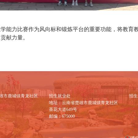
教学能力比赛作为风向标和锻炼平台的重要功能，将教育
展贡献力量。
雄市鹿城镇青龙社区
招生就业处
招生咨
地址：云南省楚雄市鹿城镇青龙社区
茶花大道649号
邮编：675000