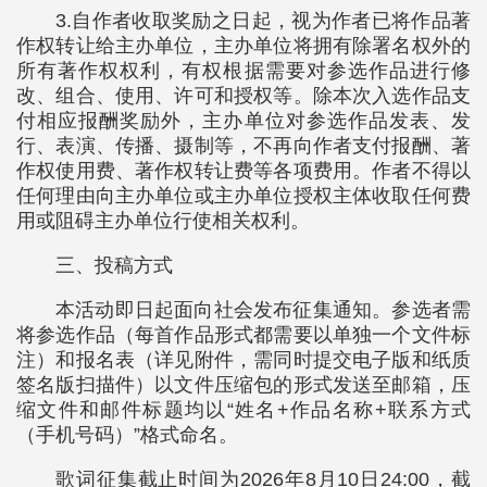
3.自作者收取奖励之日起，视为作者已将作品著
作权转让给主办单位，主办单位将拥有除署名权外的
所有著作权权利，有权根据需要对参选作品进行修
改、组合、使用、许可和授权等。除本次入选作品支
付相应报酬奖励外，主办单位对参选作品发表、发
行、表演、传播、摄制等，不再向作者支付报酬、著
作权使用费、著作权转让费等各项费用。作者不得以
任何理由向主办单位或主办单位授权主体收取任何费
用或阻碍主办单位行使相关权利。
三、投稿方式
本活动即日起面向社会发布征集通知。参选者需
将参选作品（每首作品形式都需要以单独一个文件标
注）和报名表（详见附件，需同时提交电子版和纸质
签名版扫描件）以文件压缩包的形式发送至邮箱，压
缩文件和邮件标题均以“姓名+作品名称+联系方式
（手机号码）”格式命名。
歌词征集截止时间为2026年8月10日24:00，截