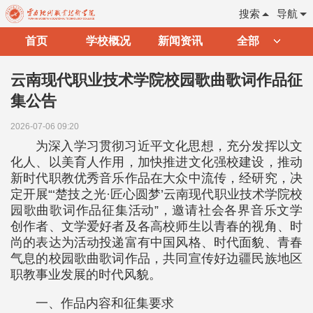
搜索
导航
首页
学校概况
新闻资讯
全部
云南现代职业技术学院校园歌曲歌词作品征
集公告
2026-07-06 09:20
为深入学习贯彻习近平文化思想，充分发挥以文
化人、以美育人作用，加快推进文化强校建设，推动
新时代职教优秀音乐作品在大众中流传，经研究，决
定开展“‘楚技之光·匠心圆梦’云南现代职业技术学院校
园歌曲歌词作品征集活动”，邀请社会各界音乐文学
创作者、文学爱好者及各高校师生以青春的视角、时
尚的表达为活动投递富有中国风格、时代面貌、青春
气息的校园歌曲歌词作品，共同宣传好边疆民族地区
职教事业发展的时代风貌。
一、作品内容和征集要求